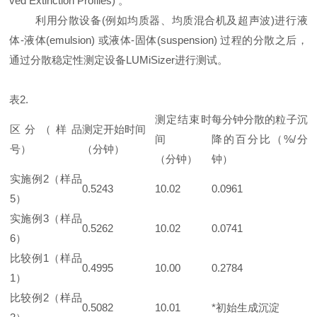
ved Extinction Profiles) 。
利用分散设备(例如均质器、均质混合机及超声波)进行液
体-液体(emulsion) 或液体-固体(suspension) 过程的分散之后，
通过分散稳定性测定设备LUMiSizer进行测试。
表2.
测定结束时
每分钟分散的粒子沉
区分（样品
测定开始时间
间
降的百分比（%/分
号）
（分钟）
（分钟）
钟）
实施例2（样品
0.5243
10.02
0.0961
5）
实施例3（样品
0.5262
10.02
0.0741
6）
比较例1（样品
0.4995
10.00
0.2784
1）
比较例2（样品
0.5082
10.01
*初始生成沉淀