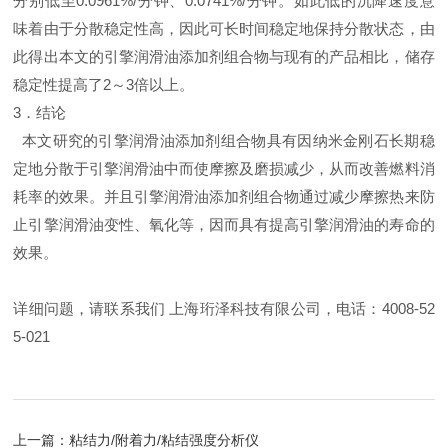
分别低至0.0961%/分钟、0.0741%/分钟。如此低的沉降速度意
味着由于分散稳定性高，因此可长时间稳定地保持分散状态，由
此得出本文的引擎润滑油添加剂组合物与现有的产品相比，储存
稳定性提高了2～3倍以上。
3．结论
本文研究的引擎润滑油添加剂组合物具有因纳米金刚石长期稳
定地分散于引擎润滑油中而使摩擦及磨损减少，从而改善燃料消
耗率的效果。并且引擎润滑油添加剂组合物通过减少摩擦热来防
止引擎润滑油变性、氧化等，因而具有提高引擎润滑油的寿命的
效果。
详细问题，请联系我们 上海珩泽科技有限公司，电话：4008-52
5-021
上一篇：
粘结力/附着力/粘结强度分析仪