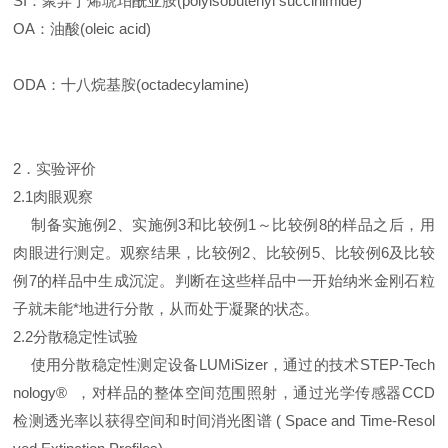
SI：聚异丁烯琥珀酰亚胺(polyisobutenyl succinimide)
OA：油酸(oleic acid)
ODA：十八烷基胺(octadecylamine)
2．实验评价
2.1肉眼观察
制备实施例2、实施例3和比较例1～比较例8的样品之后，用
肉眼进行测定。观察结果，比较例2、比较例5、比较例6及比较
例7的样品中生成沉淀。判断在这些样品中一开始纳米金刚石粒
子就未能*地进行分散，从而处于凝聚的状态。
2.2分散稳定性试验
使用分散稳定性测定设备LUMiSizer，通过的技术STEP-Tech
nology® ，对样品的整体空间范围照射，通过光学传感器CCD
检测透光率以获得空间和时间消光图谱 ( Space and Time-Resol