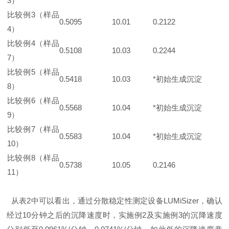
3）
比较例3（样品
0.5095
10.01
0.2122
4）
比较例4（样品
0.5108
10.03
0.2244
7）
比较例5（样品
0.5418
10.03
*初始生成沉淀
8）
比较例6（样品
0.5568
10.04
*初始生成沉淀
9）
比较例7（样品
0.5583
10.04
*初始生成沉淀
10）
比较例8（样品
0.5738
10.05
0.2146
11）
从表2中可以看出，通过分散稳定性测定设备LUMiSizer，确认
经过10分钟之后的沉降速度时，实施例2及实施例3的沉降速度