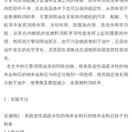
引擎润滑油能减少金属和金属之间的摩擦，除去有害残渣来保持
内部部件干净，且在高温条件下也可以保持稳定性，从而有助于
改善燃料消耗率。引擎润滑油在安装有内燃机的汽车、船舶、飞
机等中发挥润滑作用、冷却作用、防腐蚀作用、清洗作用等功
能，从而在内燃机的低燃料消耗率等性能发挥上起到重要的作
用。然而就引擎润滑油而言，由于污染物质堆积于油中，且因在
油中发生的化学变化，尤其因生成氧化生成物而容易使其性能劣
化。
本文中的引擎润滑油添加剂组合物，将表面改性成疏水性的纳
米金刚石的纳米金刚石与特定分散剂一同使用，使其稳定地长期
分散于油中，使摩擦及磨损减少，改善燃料消耗率。
1．实验方法
实施例1：表面改性成疏水性的纳米金刚石的纳米金刚石粒子的
制备