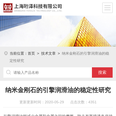
当前位置：
首页
>
技术文章
>
纳米金刚石的引擎润滑油的稳
定性研究
纳米金刚石的引擎润滑油的稳定性研究
更新更新时间：2020-05-29 点击次数：4351