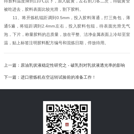
待胶料温度降到110℃以下，加入硫黄，左右割刀各二次，待硫黄全
被吃进去，胶料表面比较光滑，割下胶料。
11、将开炼机辊距调到0.5mm，投入胶料薄通，打三角包，薄
通5遍，将辊距调到2.4mm左右，投入胶料包辊，待表面光滑无气
泡，下片，称量胶料的总质量，放在平整、洁净金属表面上冷却至室
温，贴上标签注明胶料配方编号和混炼日期，停放待用。
上一篇：
原油乳状液稳定性研究之 - 破乳剂对乳状液透光率的影响
下一篇：
进口密炼机在空运转试验前的准备工作！