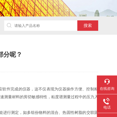
大部分呢？
在线咨询
应软件完成的仪器，这不仅表现为仪器操作方便、控制精
升速测量材料的剪切敏感特性，粘度谱测量过程中的压力入
电话
能进行测定，如多组份物料的混合、热固性树脂的交联固