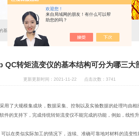
欢迎您！
来自局域网的朋友！有什么可以帮
助您的吗？
流变仪的基本结构可分为哪三大部分呢？
Lab QC转矩流变仪的基本结构可分为哪三
更新更新时间：2021-11-22 点击次数：3741
采用了大规模集成块，数据采集、控制以及实验数据的处理均由相
软件的支持下，完成传统转矩流变仪不能完成的功能，例如，线性
以在类似实际加工的情况下，连续、准确可靠地对材料的流变性