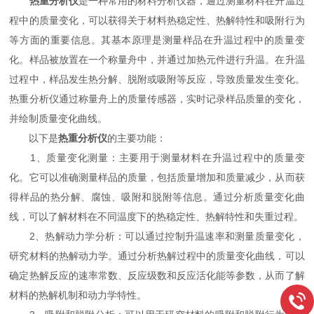
热重分析仪
是一种常用的材料分析仪器，通过测量材料在升温过
程中的质量变化，可以获得关于材料热稳定性、热解特性和吸附行为
等方面的重要信息。其基本原理是测量样品在升温过程中的质量变
化。样品被放置在一个称量舟中，并通过加热元件进行升温。在升温
过程中，样品发生热分解、脱附或吸附等反应，导致质量发生变化。
热重分析仪通过称量舟上的质量传感器，实时记录样品质量的变化，
并绘制质量变化曲线。
以下是
热重分析仪
的主要功能：
1、质量变化测量：主要用于测量材料在升温过程中的质量变
化。它可以准确测量样品的质量，包括质量增加和质量减少，从而获
得样品的热分解、腐蚀、吸附和脱附等信息。通过分析质量变化曲
线，可以了解材料在不同温度下的热稳定性、热解特性和失重过程。
2、热解动力学分析：可以通过控制升温速率和测量质量变化，
研究材料的热解动力学。通过分析热解过程中的质量变化曲线，可以
确定热解反应的速率常数、反应级数和反应活化能等参数，从而了解
材料的热解机制和动力学特性。