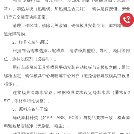
检查设备电源、液压油位、冷却水管路（确保通畅，水温正
常）、加热系统（热电偶、加热圈是否完好），确认急停按钮、安全
门等安全装置功能正常。
清理工作区域，移除无关杂物，确保模具安装空间、原料输送通
道无障碍物。
2、模具安装与调试
根据制品需求选择匹配模具，清洁模具型腔、导柱、浇口等部
位，涂抹脱模剂（必要时）。
用行车或吊装工具将模具平稳安装在动模板与定模板之间，通过
螺栓固定，确保模具中心与喷嘴中心对齐（避免偏载导致模具或设备
损坏）。
连接模具冷却水管路，根据模具要求设定冷却水温（通常5-2
5℃，依材料特性调整）。
3、原料准备与干燥
确认原料种类（如PP、ABS、PC等）与制品要求一致，检查原
料颗粒是否洁净（无杂质、粉尘）。