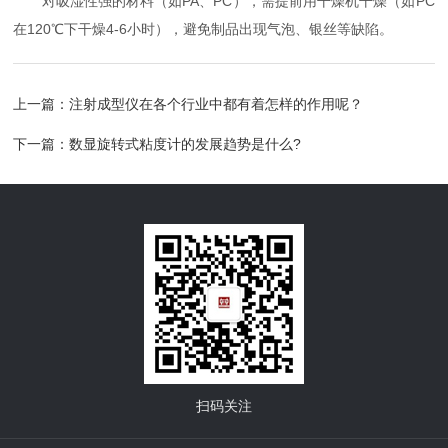
对吸湿性强的材料（如PA、PC），需提前用干燥机干燥（如PC
在120℃下干燥4-6小时），避免制品出现气泡、银丝等缺陷。
上一篇：
注射成型仪在各个行业中都有着怎样的作用呢？
下一篇：
数显旋转式粘度计的发展趋势是什么?
扫码关注