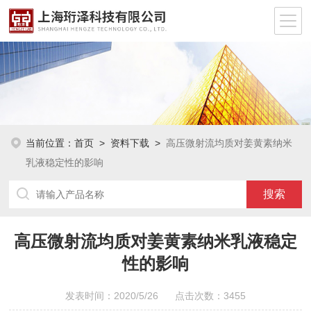
当前位置：
首页
>
资料下载
>
高压微射流均质对姜黄素纳米
乳液稳定性的影响
高压微射流均质对姜黄素纳米乳液稳定
性的影响
发表时间：2020/5/26 点击次数：3455