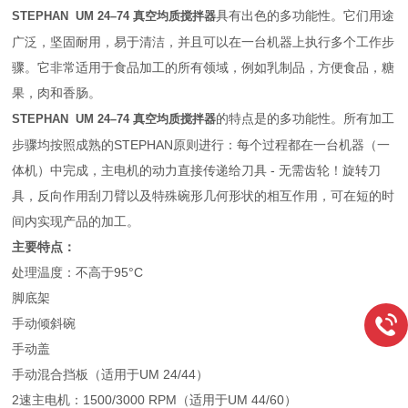
具有出色的多功能性。它们用途
STEPHAN UM 24–74 真空均质搅拌器
广泛，坚固耐用，易于清洁，并且可以在一台机器上执行多个工作步
骤。它非常适用于食品加工的所有领域，例如乳制品，方便食品，糖
果，肉和香肠。
的特点是的多功能性。所有加工
STEPHAN UM 24–74 真空均质搅拌器
步骤均按照成熟的STEPHAN原则进行：每个过程都在一台机器（一
体机）中完成，主电机的动力直接传递给刀具 - 无需齿轮！旋转刀
具，反向作用刮刀臂以及特殊碗形几何形状的相互作用，可在短的时
间内实现产品的加工。
主要特点：
处理温度：不高于95°C
脚底架
手动倾斜碗
手动盖
手动混合挡板（适用于UM 24/44）
2速主电机：1500/3000 RPM（适用于UM 44/60）