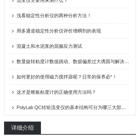
流变仪主要用来测什么？
浅看稳定性分析仪的两种分析方法！
用多通道稳定性分析仪评价增稠剂的表现
混凝土和水泥浆的屈服应力测试
数显旋转粘度计数值跳动、数据偏差过大诱因与解决对策
如何更好的使用磁力搅拌器呢？日常的保养必*！
这才是锥板粘度计的正确使用方法吗？
PolyLab QC转矩流变仪的基本结构可分为哪三大部分呢？
详细介绍