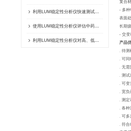
复合
- 多
利用LUM稳定性分析仪快速测试脂肪乳的配方稳定性
表面
使用LUM稳定性分析仪评估中药制剂的稳定性
长期
- 交
利用LUM稳定性分析仪对高、低分子量壳聚糖包覆姜黄素脂质体的稳定性评估
产品
. 待
. 可
. 无
. 测
. 可
. 宽负
. 测
. 各
. 可
. 符合