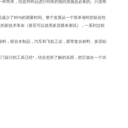
3一样简单，但是对样品进行特殊的预防措施是必要的。只需将
还减少了85%的测量时间。整个发展从一个简单省时的粘合性
析的新技术革命（甚至可以使用多层膜来测试），一系列过程
；漆涂料，联合木制品，汽车和飞机工业，胶带复合材料、多层铝
门设计的工具已经*，结合您所了解的东西，把它放在一个功