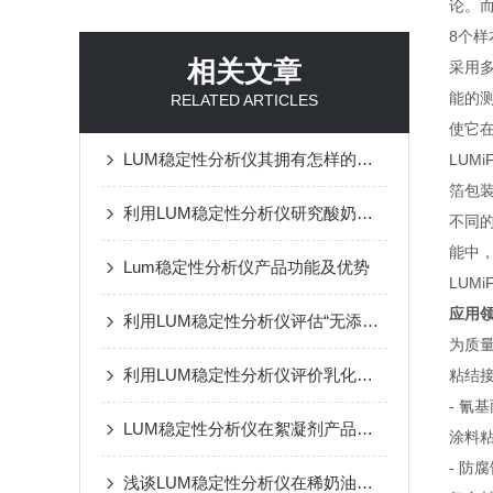
论。
8个
相关文章
采用
能的
RELATED ARTICLES
使它
LUM稳定性分析仪其拥有怎样的特点呢？
LUM
箔包
利用LUM稳定性分析仪研究酸奶的脱水收缩作用
不同
能中
Lum稳定性分析仪产品功能及优势
LUM
应用
利用LUM稳定性分析仪评估“无添加防腐剂”的防腐替代技术
为质
利用LUM稳定性分析仪评价乳化剂对水性乳液配方的分散稳定性
粘结
- 氰
LUM稳定性分析仪在絮凝剂产品中的应用
涂料
- 防
浅谈LUM稳定性分析仪在稀奶油乳脂肪稳定性研究中的应用