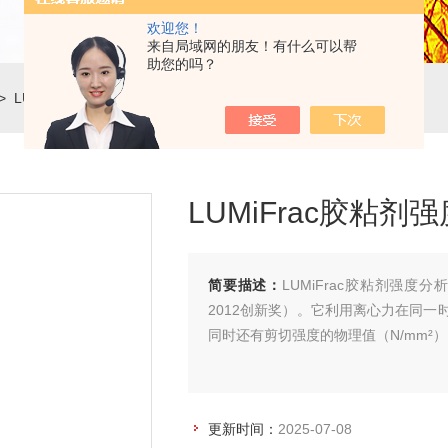
欢迎您！
来自局域网的朋友！有什么可以帮
助您的吗？
 LUMiFracLUMiFrac胶粘剂强度分析仪
LUMiFrac胶粘剂
简要描述：
LUMiFrac胶粘剂强
2012创新奖）。它利用离心力在同
同时还有剪切强度的物理值（N/mm²）
更新时间：
2025-07-08