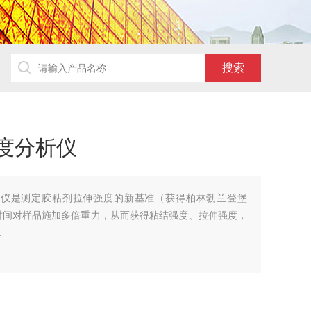
强度分析仪
度分析仪是测定胶粘剂拉伸强度的新基准（获得柏林勃兰登堡
一时间对样品施加多倍重力，从而获得粘结强度、拉伸强度，
.