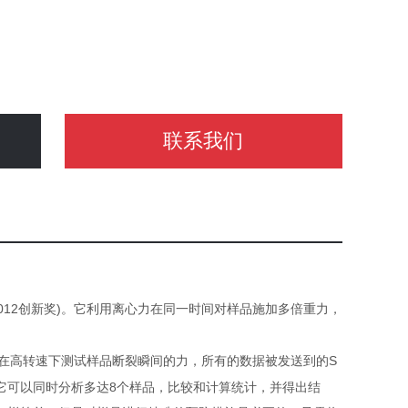
联系我们
12创新奖
)。它利用离心力在同一时间对样品施加多倍重力，
在高转速下测试样品断裂瞬间的力，所有的数据被发送到的S
，它可以同时分析多达8个样品，比较和计算统计，并得出结