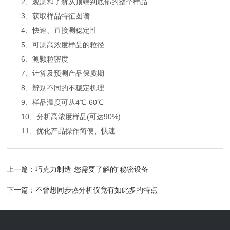
2、观测和了解从顶端到底部的整个样品
3、获取样品特征图谱
4、快速、直接测稳定性
5、可测高浓度样品的粒径
6、测颗粒密度
7、计算及预测产品保质期
8、辨别不同的不稳定机理
9、样品温度可从4℃-60℃
10、分析高浓度样品(可达90%)
11、优化产品操作简便、快速
上一篇：
巧克力制造-您需要了解的“秘密设备”
下一篇：
不曾想同步热分析仪竟有如此多的特点