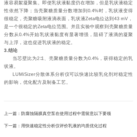
液容易絮凝聚集。即使乳状液黏度仍在增加，但是乳状液稳定
性依然下降；当壳聚糖质量分数增加到0.4%时，乳状液变得
很稳定，壳聚糖吸附液滴表面，乳状液Zeta电位达到43 mV，
是一个很稳定的Zeta电位范围。并且实验中观察到壳聚糖质量
分数从0.4%开始乳状液黏度有显著增强，阻碍了液滴的凝聚
与上浮，这也促进乳状液的稳定。
3.结论
当芯壁比为2∶1、壳聚糖质量分数为0.4%，获得稳定的乳
状液。
LUMiSizer分散体系分析仪可以快速比较乳化剂对稳定性
的影响，优化配方及制备工艺。
上一篇：
防腐蚀隔膜真空泵在使用过程中需留意以下要领
下一篇：
用快速稳定性分析仪评价乳液的均质优化过程