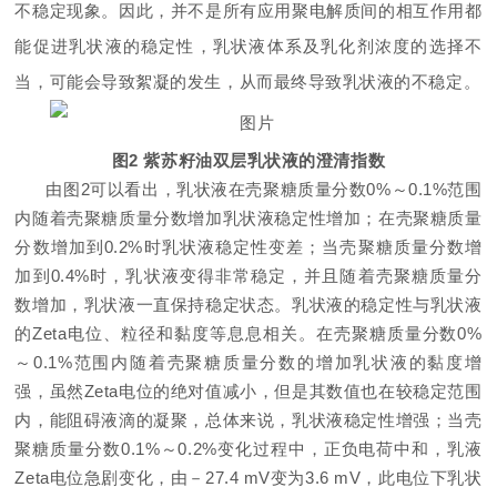
不稳定现象。因此，并不是所有应用聚电解质间的相互作用都
能促进乳状液的稳定性，乳状液体系及乳化剂浓度的选择不
当，可能会导致絮凝的发生，从而最终导致乳状液的不稳定。
图2 紫苏籽油双层乳状液的澄清指数
由图2可以看出，乳状液在壳聚糖质量分数0%～0.1%范围
内随着壳聚糖质量分数增加乳状液稳定性增加；在壳聚糖质量
分数增加到0.2%时乳状液稳定性变差；当壳聚糖质量分数增
加到0.4%时，乳状液变得非常稳定，并且随着壳聚糖质量分
数增加，乳状液一直保持稳定状态。乳状液的稳定性与乳状液
的Zeta电位、粒径和黏度等息息相关。在壳聚糖质量分数0%
～0.1%范围内随着壳聚糖质量分数的增加乳状液的黏度增
强，虽然Zeta电位的绝对值减小，但是其数值也在较稳定范围
内，能阻碍液滴的凝聚，总体来说，乳状液稳定性增强；当壳
聚糖质量分数0.1%～0.2%变化过程中，正负电荷中和，乳液
Zeta电位急剧变化，由－27.4 mV变为3.6 mV，此电位下乳状