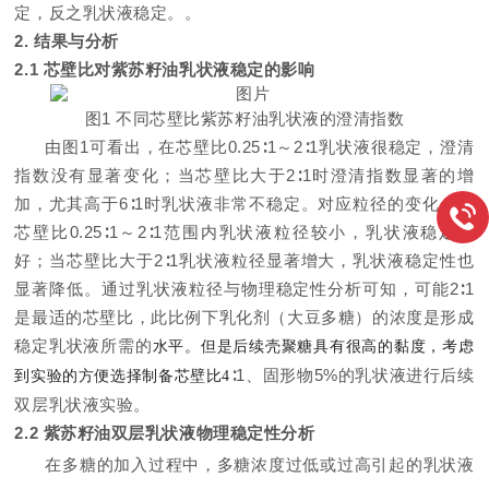
定，反之乳状液稳定。。
2. 结果与分析
2.1 芯壁比对紫苏籽油乳状液稳定的影响
图1 不同芯壁比紫苏籽油乳状液的澄清指数
由图1可看出，在芯壁比0.25
∶
1～2
∶
1乳状液很稳定，澄清
指数没有显著变化；当芯壁比大于2
∶
1时澄清指数显著的增
加，尤其高于6
∶
1时乳状液非常不稳定。对应粒径的变化，在
芯壁比0.25
∶
1～2
∶
1范围内乳状液粒径较小，乳状液稳定性
好；当芯壁比大于2
∶
1乳状液粒径显著增大，乳状液稳定性也
显著降低。通过乳状液粒径与物理稳定性分析可知，可能2
∶
1
是最适的芯壁比，此比例下乳化剂（大豆多糖）的浓度是形成
稳定乳状液所需的
水平。但是后续壳聚糖具有很高的黏度，考虑
∶
1、固形物5%的乳状液进行后续
到实验的方便选择制备芯壁比4
双层乳状液实验。
2.2 紫苏籽油双层乳状液物理稳定性分析
在多糖的加入过程中，多糖浓度过低或过高引起的乳状液