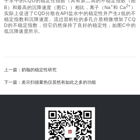
子水中的CQD的稳定性指数（具有第二高的不稳定指数（图
+
2+
B）和最高的沉降速度（图C））相比，离子（Na
和 Ca
）
实际上促进了CQD分散在API盐水中的稳定性并产
生z低的不
稳定指数和沉降速度。流过层析柱的多孔介质稍微增加了CQ
D的不稳定指数，但它仍然保持了良好的稳定性，如图C中的
低沉降速度所示。
上一篇：
奶咖的稳定性研究
下一篇：
差示扫描量热仪居然有如此之多的功能