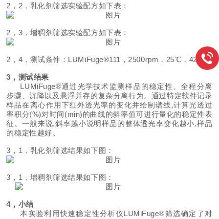
2，2，乳化剂筛选实验配方如下表：
2，3，增稠剂筛选实验配方如下表：
2，4，测试条件：LUMiFuge®111，2500rpm，25℃，42min
3，测试结果
LUMiFuge®通过光学技术监测样品的稳定性、全程分离
步骤、沉降以及悬浮并存的复杂分离行为。通过特定软件记录
样品在离心作用下红外透光率的变化并绘制谱线,计算光透过
率积分(%)对时间(min)的曲线的斜率值可进行量化的稳定性表
征。一般来说,斜率越小说明样品的整体透光率变化越小,样品
的稳定性越好。
3，1，乳化剂筛选结果如下图：
3，1，增稠剂筛选结果如下图：
4，小结
本实验利用快速稳定性分析仪LUMiFuge®筛选确定了对