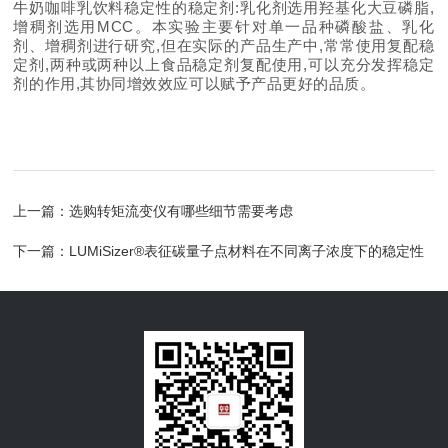
牛奶咖啡乳饮料稳定
性的稳定
剂:乳化剂选用羟基化大豆磷脂,
增稠剂选用MCC。本实验主要针对单一品种磷酸盐、乳化
剂、增稠剂进行研究,但在实际的产品生产中,常常使用复配稳
定剂,两种或两种以上食品稳定剂复配使用,可以充分发挥稳定
剂的作用,其协同增效效应可以赋予产品更好的品质。
上一篇：
选购转矩流变仪有哪些细节需要考虑
下一篇：
LUMiSizer®表征碳量子点材料在不同离子浓度下的稳定性