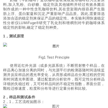
料,加入乳粉、白砂糖、稳定剂及其他辅料并经过有效杀菌后
制作成的一种中性含乳咖啡饮料,其在货架期内很容易产生脂
肪上浮、蛋白絮凝和沉淀,严重影响产品品质。因此,需要筛选
添加合适的稳定剂来保证产品的稳定性。本实验利用快速稳定
性分析仪LUMiFuge®研究了乳化剂和增稠剂对牛奶咖啡体系
稳定性的影响,确定了稳定剂种类。
1，测试原理
Fig1 Test Principle
使用近红外光源（或多光源系统）不断照射整个样品，在
样品离心加速分离的同时，与光源平行的检测器随时间连续监
测并反应样品的透光率变化，从而形成样品在分离过程的空间
和时间透光率图谱。通过配套的分析软件，既可定性分析样品
详细的失稳过程，又可对样品间的不稳定性指数，界面分层，
颗粒迁移速度，粒度和分布等进行定量分析和比较。
2，样品和测试条件
2，1，工艺流程如图示：