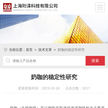
当前位置：
首页
>
技术文章
>
奶咖的稳定性研究
奶咖的稳定性研究
更新更新时间：2023-10-18 点击次数：3217
奶咖（牛奶咖啡）是以咖啡提取液或速溶咖啡粉为主要原