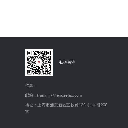
扫码关注
传真：
邮箱：frank_li@hengzelab.com
地址：上海市浦东新区宣秋路139号1号楼208
室