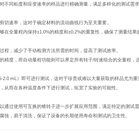
不同粘度和应变速率的样品进行精确测量，满足多样化的测试需
切速率，这对于确定材料的流动曲线行为至关重要。
量程内保持±1.0%的精度和±0.2%的重复性，确保了测量结果
程，减少了手动检测方法所需的时间，提高了测试效率。
精度，而自动量程功能则可以界定所有转子/转速组合的全量程，
2.0 mL）即可进行测试，这对于珍贵或难以大量获取的样品尤为重
从而在各种温度条件下进行测试，拓宽了实验的可能性。
通过使用可互换的锥转子进一步扩展应用范围，满足特定的测试需
蚀，易于清洗，保证了设备的长期使用寿命和测试的卫生性。