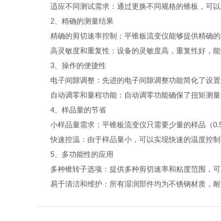
适应不同测试需求：通过更换不同规格的锥板，可以对
2、精确的测量结果
精确的剪切速率控制：平锥板流变仪能够提供精确的剪
高灵敏度和重复性：设备的灵敏度高，重复性好，能够在全
3、操作的便捷性
电子间隙调整：先进的电子间隙调整功能简化了设置过
自动调零和量程功能：自动调零功能确保了扭矩测量的
4、样品量的节省
小样品量需求：平锥板流变仪只需要少量的样品（0.5-
快速控温：由于样品量小，可以实现快速的温度控制，
5、多功能性的应用
多种锥转子选项：提供多种剪切速率和粘度范围，可以
易于清洁和维护：所有湿润部件均为不锈钢材质，耐腐