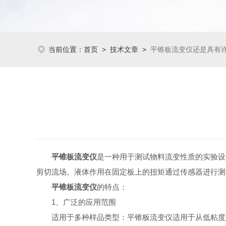
当前位置：
首页
>
技术文章
>
平锥板流变仪还是具有
平锥板流变仪
是一种用于测试物料流变性质的实验设
剪切流场。液体作用在固定板上的扭矩通过传感器进行测
平锥板流变仪
的特点：
1、广泛的应用范围
适用于多种样品类型：平锥板流变仪适用于从低粘度到