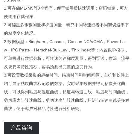
1.可存储M1-M9等9个程序，便于锁屏后快速调用；密码锁定，可方
便调用存储程序。
2.可锦星多步骤测量和梯度测量，研究不同转速或者不同剪切速率下
的粘度变化情况。
2.数据模型：Bingham，Casson，Casson NCA/CMA，Power La
w，IPC Paste，Herschel-BulkLey，Thix index等；内置数学模型，
可单机进行数据分析，可转速匀速梯度测量，得到泵送，喷涂，流平
及恢复等特性指标，容易预测出完整的流变行为。
3.可设置数据采集的起始时间、结束时间和时间间隔，主机和软件上
均可显示粘度曲线和记录的数据。实时采集数据并得到粘度变化曲
线，可以得到粘度与温度曲线，粘度与转速曲线，粘度与时间曲线，
剪切应力与转速曲线，剪切速率与转速曲线，扭矩与转速曲线等多种
曲线，便于客户对样品特性进行分析研究。
产品咨询