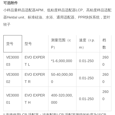
可选附件
小样品量样品适配器
APM、低粘度样品适配器LCP、高粘度样品适配
器Heldal unit、标准硅油、水浴、通用适配器、PPR快拆系统，桨叶
转子
测量范围（c
速度（r.p.
档
货号
型号
P）
m）
数
VE3000
EVO EXPER
260
*1-6,000,000
0.01-250
03
T L
0
VE3000
EVO EXPER
50-40,000,00
260
0.01-250
02
T R
0
0
260
VE3000
EVO EXPER
400-320,000,
0.01-250
0
01
T H
000
* 选择使用LCP 适配器；没有配套LCP 适配器测得的
粘度为15CP