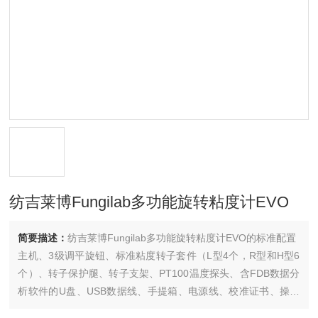
纺吉莱博Fungilab多功能旋转粘度计EVO
简要描述：
纺吉莱博Fungilab多功能旋转粘度计EVO的标准配置
主机、3级调平旋钮、标准粘度转子套件（L型4个，R型和H型6
个）、转子保护腿、转子支架、PT100温度探头、含FDB数据分
析软件的U盘、USB数据线、手提箱、电源线、校准证书、操作
手册