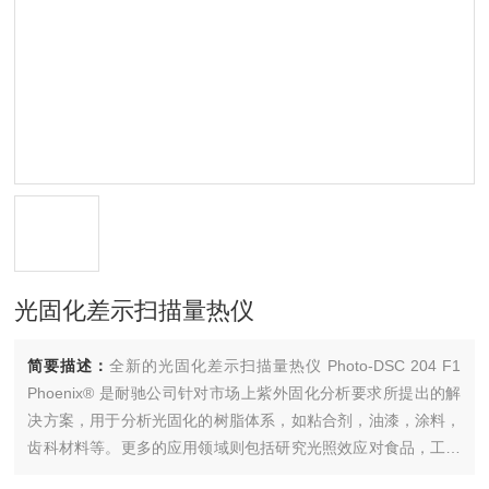
光固化差示扫描量热仪
简要描述：
全新的光固化差示扫描量热仪 Photo-DSC 204 F1
Phoenix® 是耐驰公司针对市场上紫外固化分析要求所提出的解
决方案，用于分析光固化的树脂体系，如粘合剂，油漆，涂料，
齿科材料等。更多的应用领域则包括研究光照效应对食品，工业
油，脂肪与润滑剂的保质期的影响。