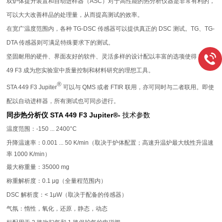
双炉体提升装置和自动进样器（ASC）对于高性能的热分析仪器是非常有利的，
可以大大改善样品的处理量，从而提高测试的效率。
在宽广温度范围内，各种 TG-DSC 传感器可以提供真正的 DSC 测试。TG、TG-
DTA 传感器则可满足特殊要求下的测试。
坚固耐用的硬件、界面友好的软件、灵活多样的设计配以丰富的选项使得 STA 4
49 F3 成为您实验室中质量控制和材料研究的理想工具。
®
STA 449 F3 Jupiter
可以与 QMS 或者 FTIR 联用，亦可同时与二者联用。即使
配以自动进样器，所有测试也可同步进行。
同步热分析仪 STA 449 F3 Jupiter®-
技术参数
温度范围：-150 ... 2400°C
升降温速率：0.001 ... 50 K/min（取决于炉体配置；高速升温炉最大线性升温速
率 1000 K/min）
最大称重量：35000 mg
称重解析度：0.1 μg（全量程范围内）
DSC 解析度：< 1μW（取决于配备的传感器）
气氛：惰性，氧化，还原，静态，动态