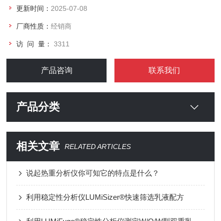
更新时间：
2025-07-08
厂商性质：
经销商
访 问 量：
3311
产品咨询
联系我们
产品分类
相关文章
RELATED ARTICLES
说起热重分析仪你可知它的特点是什么？
利用稳定性分析仪LUMiSizer®快速筛选乳液配方