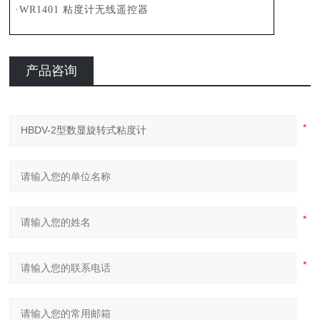
·WR1401 粘度计无线遥控器
产品咨询