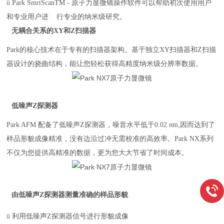
ü
Park SmrtScan
TM
- 原子力显微镜操作软件可以帮助初次使用用户
和专业用户进
行专业的纳米级研究。
无
耦合关系的
XY和Z扫描器
Park的核心技术在于专有的扫描器架构。基于独立XY扫描器和Z扫描
器设计的挠曲结构，能让您轻松获得高精度纳米级分辨率数据。
低噪声
Z探测器
Park AFM 配备了低噪声Z探测器，噪音水平低于0.02 nm,因而达到了
样品形貌成像精准，没有边沿过冲无需校准的高效率。Park NX系列
不仅为您提供高精准的数据，更为您大大节省了时间成本。
由低噪声
Z探测器测量准确的样品形貌
ü
利用低噪声
Z探测器信号进行形貌成像