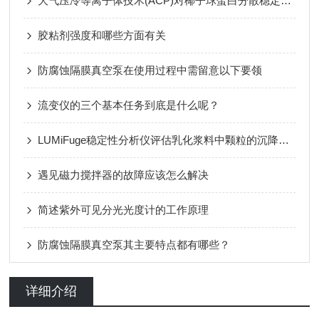
大气压冷等离子体技术(ACP)对椰子球蛋白分散稳定性的影响
胶粘剂强度和哪些方面有关
防腐蚀隔膜真空泵在使用过程中需留意以下要领
流变仪的三个基本任务到底是什么呢？
LUMiFuge稳定性分析仪评估乳化浆料中颗粒的沉降和油滴的上浮特性
遇见磁力搅拌器的故障应该怎么解决
简述紫外可见分光光度计的工作原理
防腐蚀隔膜真空泵其主要特点都有哪些？
详细介绍