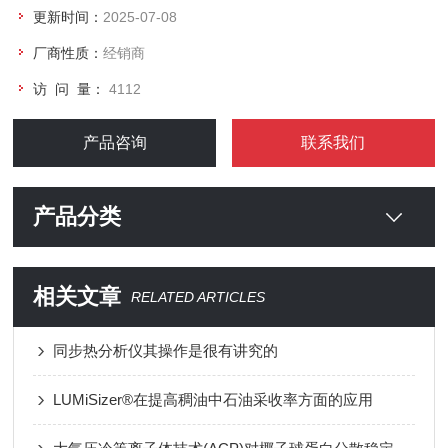
更新时间：
2025-07-08
厂商性质：
经销商
访 问 量：
4112
产品咨询
联系我们
产品分类
相关文章
RELATED ARTICLES
同步热分析仪其操作是很有讲究的
LUMiSizer®在提高稠油中石油采收率方面的应用